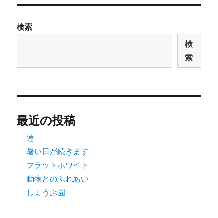
ョ
検索
ン
検
索
最近の投稿
蓮
暑い日が続きます
フラットホワイト
動物とのふれあい
しょうぶ園