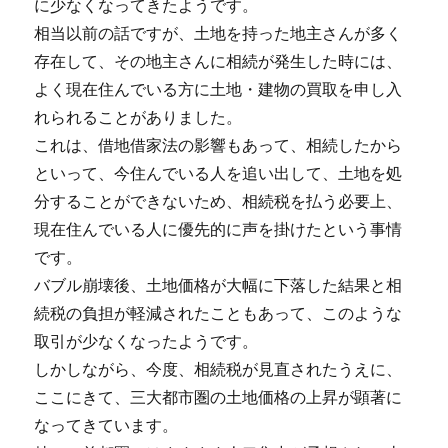
に少なくなってきたようです。
相当以前の話ですが、土地を持った地主さんが多く
存在して、その地主さんに相続が発生した時には、
よく現在住んでいる方に土地・建物の買取を申し入
れられることがありました。
これは、借地借家法の影響もあって、相続したから
といって、今住んでいる人を追い出して、土地を処
分することができないため、相続税を払う必要上、
現在住んでいる人に優先的に声を掛けたという事情
です。
バブル崩壊後、土地価格が大幅に下落した結果と相
続税の負担が軽減されたこともあって、このような
取引が少なくなったようです。
しかしながら、今度、相続税が見直されたうえに、
ここにきて、三大都市圏の土地価格の上昇が顕著に
なってきています。