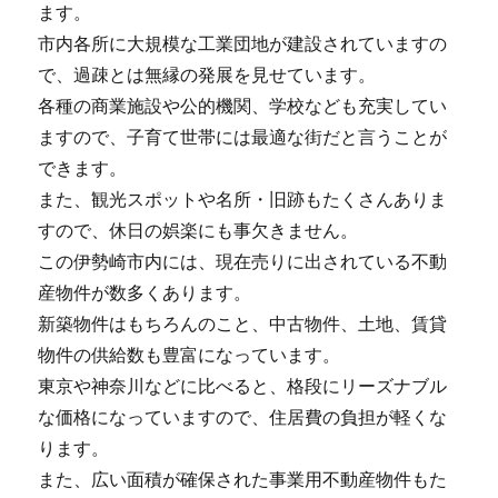
ます。
市内各所に大規模な工業団地が建設されていますの
で、過疎とは無縁の発展を見せています。
各種の商業施設や公的機関、学校なども充実してい
ますので、子育て世帯には最適な街だと言うことが
できます。
また、観光スポットや名所・旧跡もたくさんありま
すので、休日の娯楽にも事欠きません。
この伊勢崎市内には、現在売りに出されている不動
産物件が数多くあります。
新築物件はもちろんのこと、中古物件、土地、賃貸
物件の供給数も豊富になっています。
東京や神奈川などに比べると、格段にリーズナブル
な価格になっていますので、住居費の負担が軽くな
ります。
また、広い面積が確保された事業用不動産物件もた