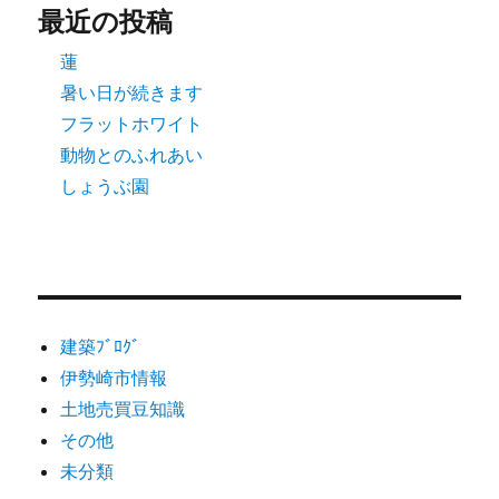
最近の投稿
蓮
暑い日が続きます
フラットホワイト
動物とのふれあい
しょうぶ園
建築ﾌﾞﾛｸﾞ
伊勢崎市情報
土地売買豆知識
その他
未分類