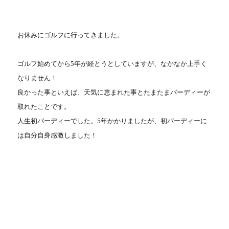
お休みにゴルフに行ってきました。
ゴルフ始めてから
年が経とうとしていますが、なかなか上手く
5
なりません！
良かった事といえば、天気に恵まれた事とたまたまバーディーが
取れたことです。
人生初バーディーでした。
年かかりましたが、初バーディーに
5
は自分自身感激しました！