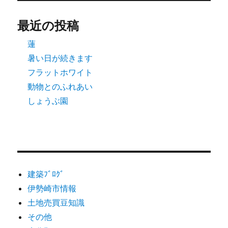
シ
最近の投稿
ョ
蓮
ン
暑い日が続きます
フラットホワイト
動物とのふれあい
しょうぶ園
建築ﾌﾞﾛｸﾞ
伊勢崎市情報
土地売買豆知識
その他