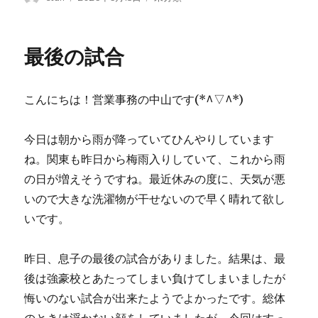
稿
稿
テ
者
日:
ゴ
リ
最後の試合
ー
こんにちは！営業事務の中山です(*^▽^*)
今日は朝から雨が降っていてひんやりしています
ね。関東も昨日から梅雨入りしていて、これから雨
の日が増えそうですね。最近休みの度に、天気が悪
いので大きな洗濯物が干せないので早く晴れて欲し
いです。
昨日、息子の最後の試合がありました。結果は、最
後は強豪校とあたってしまい負けてしまいましたが
悔いのない試合が出来たようでよかったです。総体