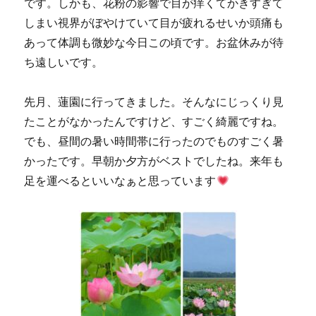
です。しかも、花粉の影響で目が痒くてかきすぎて
しまい視界がぼやけていて目が疲れるせいか頭痛も
あって体調も微妙な今日この頃です。お盆休みが待
ち遠しいです。
先月、蓮園に行ってきました。そんなにじっくり見
たことがなかったんですけど、すごく綺麗ですね。
でも、昼間の暑い時間帯に行ったのでものすごく暑
かったです。早朝か夕方がベストでしたね。来年も
足を運べるといいなぁと思っています