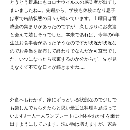
とうとう群馬にもコロナウイルスの感染者が出てし
まいましたね…。先週から、学校も休校になり息子
は家で缶詰状態の日々が続いています。土曜日は育
成会の集まりがあったのですが、久しぶりにお友達
と会えて嬉しそうでした。本来であれば、今年の6年
生はお食事会があったそうなのですが状況が状況な
のでお弁当を配布して終わりでなんだか可哀想でし
た。いつになったら収束するのか分からず、先が見
えなくて不安な日々が続きますね…。
外食へも行かず、家にずっといる状態なので少しで
も楽しんでもらえたらと思い最近は料理を頑張って
います♪一人一人ワンプレートに小鉢やおかずを乗せ
出すようにしています。洗い物は増えますが、家族