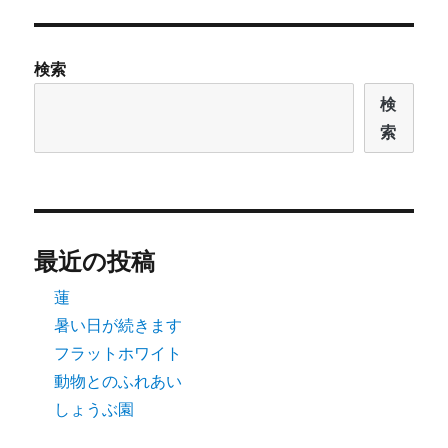
リ
ー
検索
検
索
最近の投稿
蓮
暑い日が続きます
フラットホワイト
動物とのふれあい
しょうぶ園