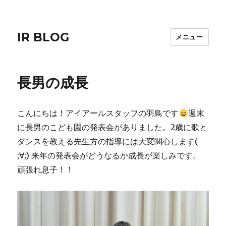
IR BLOG
メニュー
長男の成長
こんにちは！アイアールスタッフの羽鳥です
週末
に長男のこども園の発表会がありました。2歳に歌と
ダンスを教える先生方の指導には大変関心します(
;∀;) 来年の発表会がどうなるか成長が楽しみです。
頑張れ息子！！