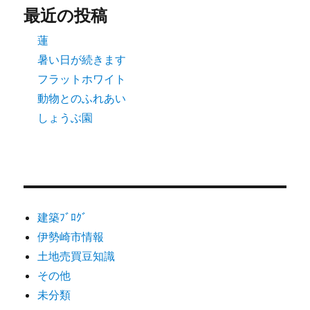
最近の投稿
蓮
暑い日が続きます
フラットホワイト
動物とのふれあい
しょうぶ園
建築ﾌﾞﾛｸﾞ
伊勢崎市情報
土地売買豆知識
その他
未分類