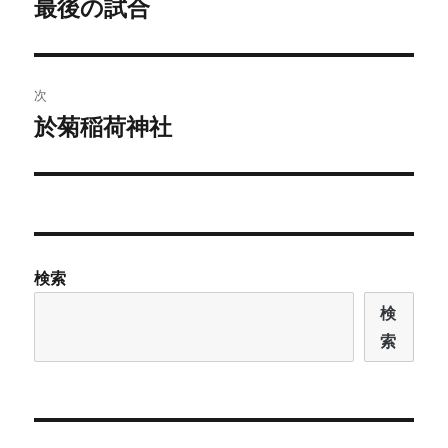
最後の試合
前
の
ナ
投
ビ
稿:
次
ゲ
於菊稲荷神社
次
の
ー
投
シ
稿:
ョ
検索
ン
検
索