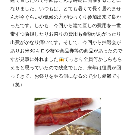
建て直したので今回はこんな時期に開催することに
なりました。いつもは、とても暑くて長く居れませ
んが今ぐらいの気候の方がゆっくり参加出来て良か
ったです。しかも、今回から建て直しの費用を一世
帯ずつ負担したりお祭りの費用も金額があがったり
出費がかなり痛いです。そして、今回から抽選会が
ありお米30キロや蟹や商品券等の商品があったので
すが見事に外れました
てっきり全員何かしらもら
えると思っていたので残念でした。来年は役員が回
ってきて、お祭りをやる側になるので少し憂鬱です
（笑）