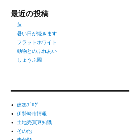
最近の投稿
蓮
暑い日が続きます
フラットホワイト
動物とのふれあい
しょうぶ園
建築ﾌﾞﾛｸﾞ
伊勢崎市情報
土地売買豆知識
その他
未分類