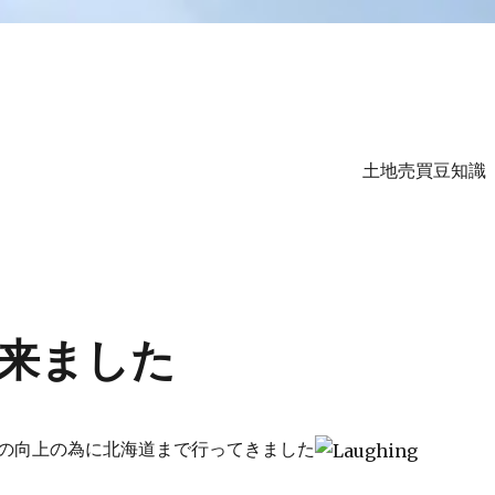
土地売買豆知識
ル
来ました
の向上の為に北海道まで行ってきました