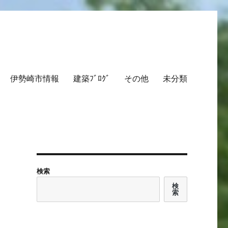
伊勢崎市情報
建築ﾌﾞﾛｸﾞ
その他
未分類
検索
検
索