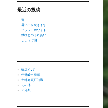
最近の投稿
蓮
暑い日が続きます
フラットホワイト
動物とのふれあい
しょうぶ園
建築ﾌﾞﾛｸﾞ
伊勢崎市情報
土地売買豆知識
その他
未分類