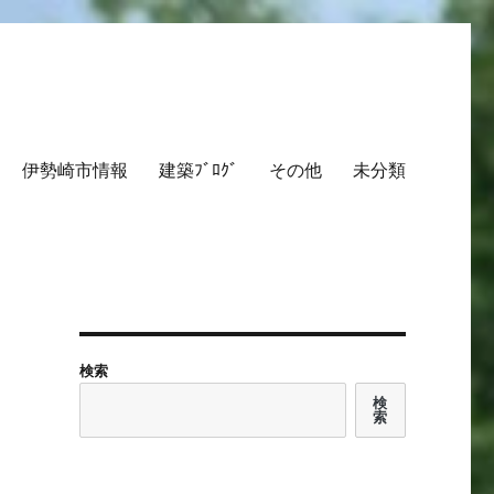
伊勢崎市情報
建築ﾌﾞﾛｸﾞ
その他
未分類
検索
検
索