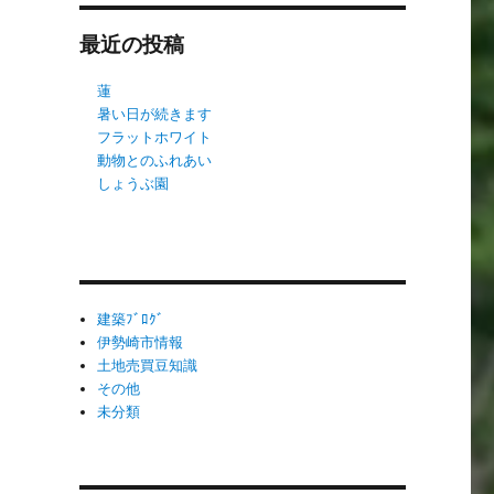
最近の投稿
蓮
暑い日が続きます
フラットホワイト
動物とのふれあい
しょうぶ園
建築ﾌﾞﾛｸﾞ
伊勢崎市情報
土地売買豆知識
その他
未分類