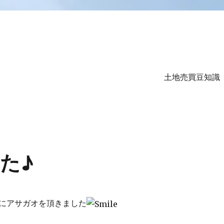
土地売買豆知識
ル
た♪
にアサガオを頂きました