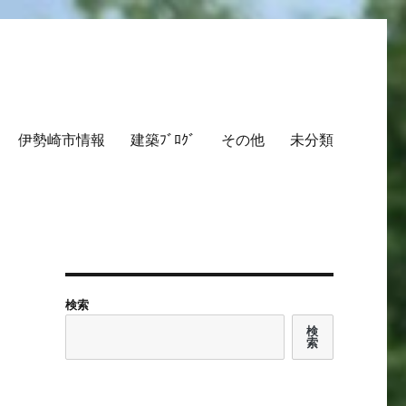
伊勢崎市情報
建築ﾌﾞﾛｸﾞ
その他
未分類
検索
検
索