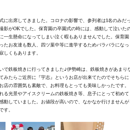
式に出席してきました。コロナの影響で、参列者は1名のみだ
撮影がOKでした。保育園の卒園式の時には、感動して泣いた
に一生懸命になってしまい泣く暇もありませんでした。保育園
ったお友達も数人、四ツ葉中等に進学するためバラバラになっ
寂しくもあります。
いで鉄板焼きに行ってきました♪伊勢崎は、鉄板焼きがあまり
てみたらご近所に『宇志』というお店が出来てたのでそちらに
お店の雰囲気も素敵で、お料理もとっても美味しかったです。
れる光景やアイスクリームの鉄板焼き等、息子にとって初めて
感動していました。お値段が高いので、なかなか行けませんが
です。