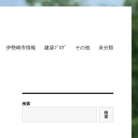
伊勢崎市情報
建築ﾌﾞﾛｸﾞ
その他
未分類
検索
検
索