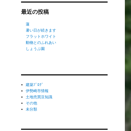
最近の投稿
蓮
暑い日が続きます
フラットホワイト
動物とのふれあい
しょうぶ園
建築ﾌﾞﾛｸﾞ
伊勢崎市情報
土地売買豆知識
その他
未分類