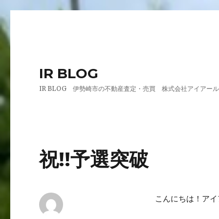
IR BLOG
IR BLOG 伊勢崎市の不動産査定・売買 株式会社アイアー
祝!!予選突破
こんにちは！アイ