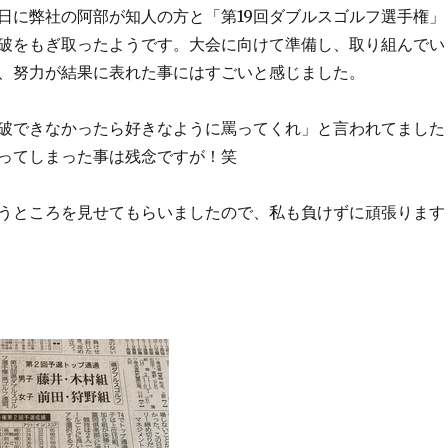
曜日に弊社の阿部が知人の方と「第19回ダブルスゴルフ選手権」
破をもぎ取ったようです。大会に向けて準備し、取り組んでい
、努力が結果に表れた事にはすごいと感じました。
破できなかったら好きなように罵ってくれ」と言われてました
ってしまった事は残念ですが！笑
うところを見せてもらいましたので、私も負けずに頑張ります