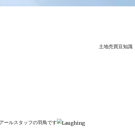
土地売買豆知識
ル
アールスタッフの羽鳥です