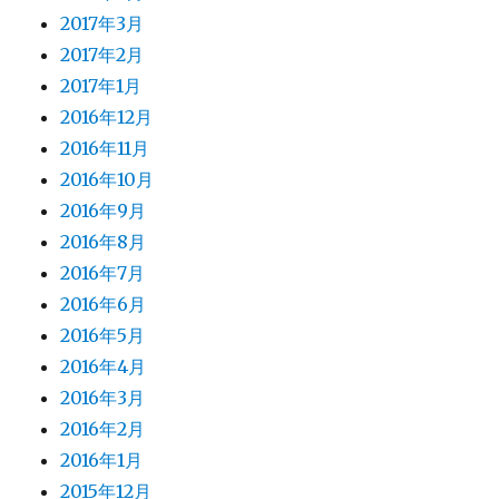
2017年3月
2017年2月
2017年1月
2016年12月
2016年11月
2016年10月
2016年9月
2016年8月
2016年7月
2016年6月
2016年5月
2016年4月
2016年3月
2016年2月
2016年1月
2015年12月