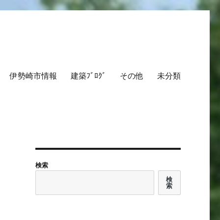
伊勢崎市情報
建築ﾌﾞﾛｸﾞ
その他
未分類
検索
検
索