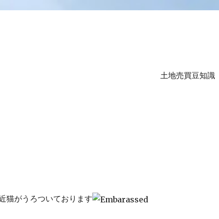
土地売買豆知識
ル
近猫がうろついております