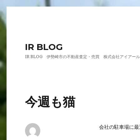
IR BLOG
IR BLOG 伊勢崎市の不動産査定・売買 株式会社アイアー
今週も猫
会社の駐車場に最