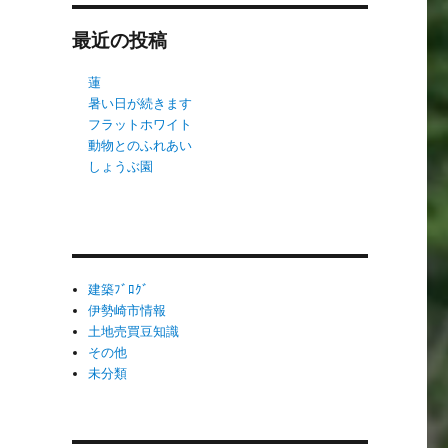
最近の投稿
蓮
暑い日が続きます
フラットホワイト
動物とのふれあい
しょうぶ園
建築ﾌﾞﾛｸﾞ
伊勢崎市情報
土地売買豆知識
その他
未分類