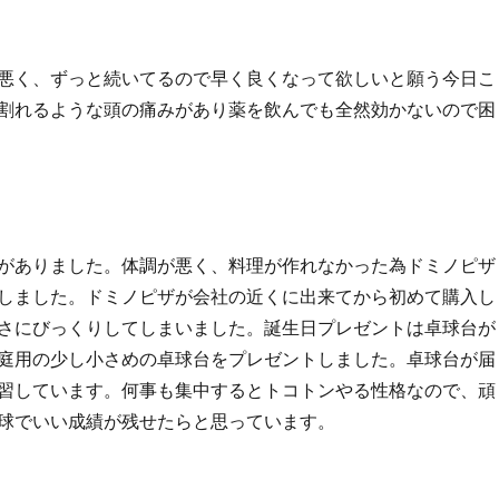
悪く、ずっと続いてるので早く良くなって欲しいと願う今日こ
割れるような頭の痛みがあり薬を飲んでも全然効かないので困
がありました。体調が悪く、料理が作れなかった為ドミノピザ
しました。ドミノピザが会社の近くに出来てから初めて購入し
さにびっくりしてしまいました。誕生日プレゼントは卓球台が
庭用の少し小さめの卓球台をプレゼントしました。卓球台が届
習しています。何事も集中するとトコトンやる性格なので、頑
球でいい成績が残せたらと思っています。