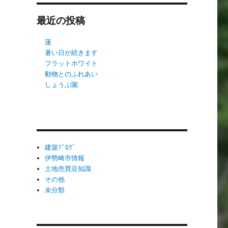
最近の投稿
蓮
暑い日が続きます
フラットホワイト
動物とのふれあい
しょうぶ園
建築ﾌﾞﾛｸﾞ
伊勢崎市情報
土地売買豆知識
その他
未分類