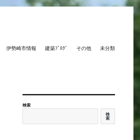
伊勢崎市情報
建築ﾌﾞﾛｸﾞ
その他
未分類
検索
検
索