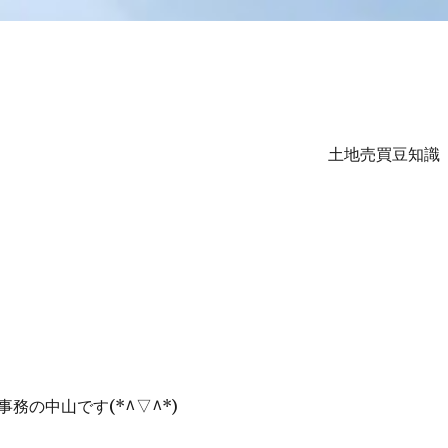
土地売買豆知識
ル
務の中山です(*^▽^*)