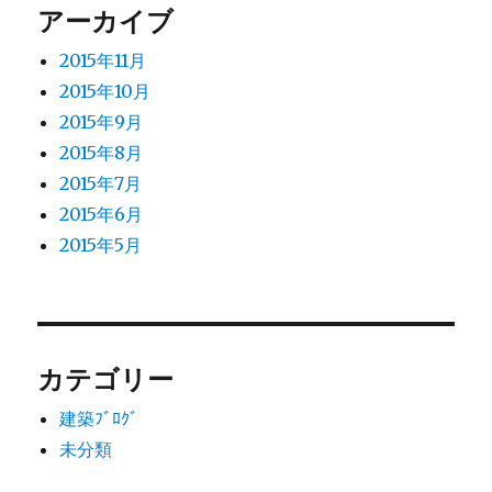
アーカイブ
ン
2015年11月
2015年10月
2015年9月
2015年8月
2015年7月
2015年6月
2015年5月
カテゴリー
建築ﾌﾞﾛｸﾞ
未分類