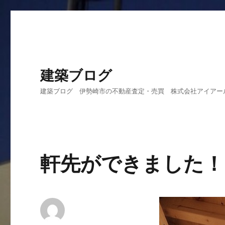
建築ブログ
建築ブログ 伊勢崎市の不動産査定・売買 株式会社アイアー
軒先ができました！