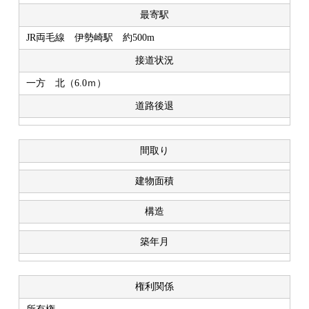
最寄駅
JR両毛線 伊勢崎駅 約500m
接道状況
一方 北（6.0ｍ）
道路後退
間取り
建物面積
構造
築年月
権利関係