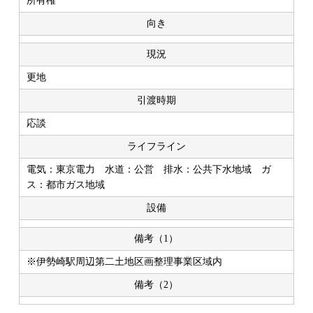
所有権
向き
現況
更地
引渡時期
応談
ライフライン
電気：東京電力 水道：公営 排水：公共下水地域 ガ
ス：都市ガス地域
設備
備考（1）
※伊勢崎駅周辺第二土地区画整理事業区域内
備考（2）