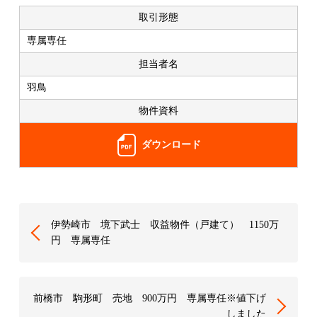
取引形態
専属専任
担当者名
羽鳥
物件資料
ダウンロード
伊勢崎市 境下武士 収益物件（戸建て） 1150万
円 専属専任
前橋市 駒形町 売地 900万円 専属専任※値下げ
しました