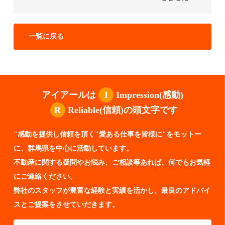
一覧に戻る
アイアールは
I
Impression(感動)
R
Reliable(信頼)の頭文字です
"感動を提供し信頼を頂く"愛ある仕事を皆様に"をモットー
に、群馬県を中心に活動しています。
不動産に関する疑問やお悩み、ご相談等あれば、何でもお気軽
にご連絡ください。
弊社のスタッフが豊富な経験と実績を活かし、最良のアドバイ
スとご提案をさせていだきます。