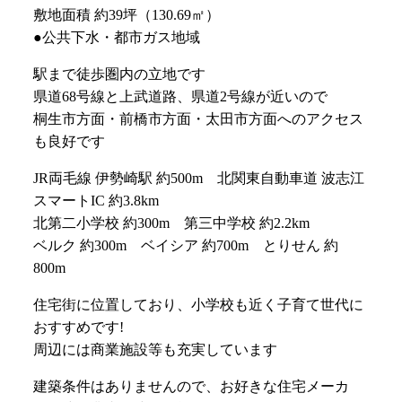
敷地面積 約39坪（130.69㎡）
●公共下水・都市ガス地域
駅まで徒歩圏内の立地です
県道68号線と上武道路、県道2号線が近いので
桐生市方面・前橋市方面・太田市方面へのアクセス
も良好です
JR両毛線 伊勢崎駅 約500m 北関東自動車道 波志江
スマートIC 約3.8km
北第二小学校 約300m 第三中学校 約2.2km
ベルク 約300m ベイシア 約700m とりせん 約
800m
住宅街に位置しており、小学校も近く子育て世代に
おすすめです!
周辺には商業施設等も充実しています
建築条件はありませんので、お好きな住宅メーカ