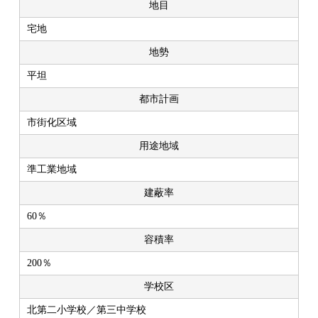
地目
宅地
地勢
平坦
都市計画
市街化区域
用途地域
準工業地域
建蔽率
60％
容積率
200％
学校区
北第二小学校／第三中学校