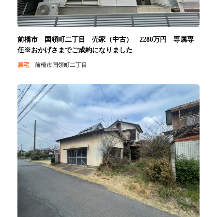
前橋市 国領町二丁目 売家（中古） 2280万円 専属専
任※おかげさまでご成約になりました
居宅
前橋市国領町二丁目