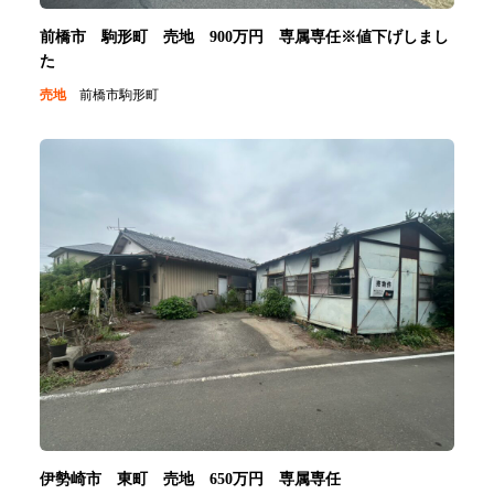
前橋市 駒形町 売地 900万円 専属専任※値下げしまし
た
売地
前橋市駒形町
伊勢崎市 東町 売地 650万円 専属専任