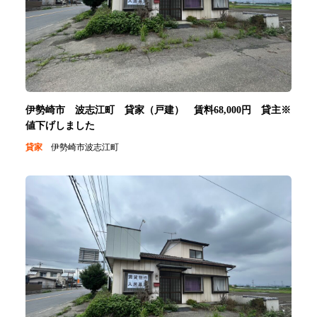
伊勢崎市 波志江町 貸家（戸建） 賃料68,000円 貸主※
値下げしました
貸家
伊勢崎市波志江町