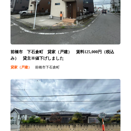
前橋市 下石倉町 貸家（戸建） 賃料125,000円（税込
み） 貸主※値下げしました
貸家（戸建）
前橋市下石倉町