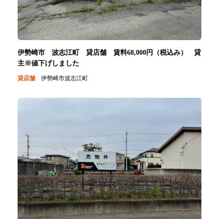
伊勢崎市 波志江町 貸店舗 賃料68,000円（税込み） 貸
主※値下げしました
貸店舗
伊勢崎市波志江町