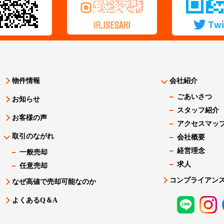
物件情報
会社紹介
ごあいさつ
お知らせ
スタッフ紹介
お客様の声
アクセスマッ
取引のながれ
会社概要
経営理念
一般売却
求人
任意売却
コンプライアン
なぜ高値で売却可能なのか
よくあるQ＆A