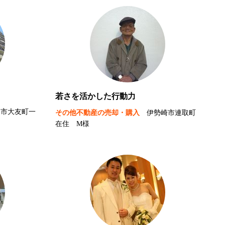
若さを活かした行動力
橋市大友町一
その他不動産の売却・購入
伊勢崎市連取町
在住 M様