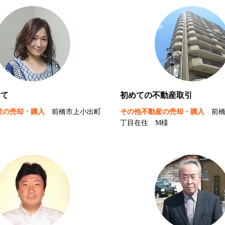
って
初めての不動産取引
産の売却・購入
前橋市上小出町
その他不動産の売却・購入
前
丁目在住 M様