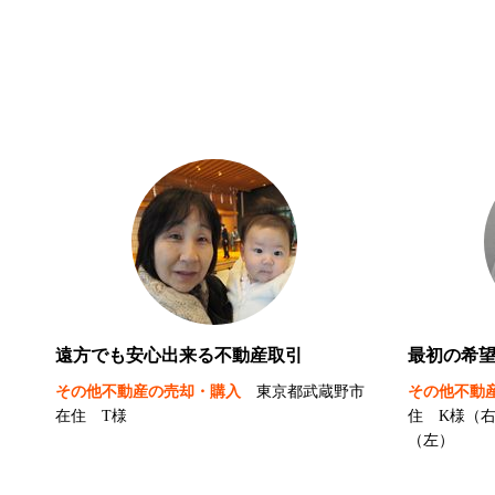
遠方でも安心出来る不動産取引
最初の希
その他不動産の売却・購入
東京都武蔵野市
その他不動
在住 T様
住 K様（
（左）