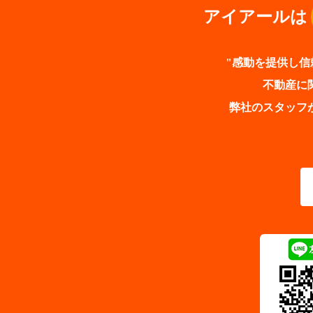
アイアールは
"感動を提供し信
不動産に
弊社のスタッフ