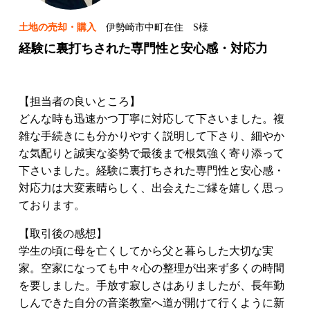
土地の売却・購入
伊勢崎市中町在住 S様
経験に裏打ちされた専門性と安心感・対応力
【担当者の良いところ】
どんな時も迅速かつ丁寧に対応して下さいました。複
雑な手続きにも分かりやすく説明して下さり、細やか
な気配りと誠実な姿勢で最後まで根気強く寄り添って
下さいました。経験に裏打ちされた専門性と安心感・
対応力は大変素晴らしく、出会えたご縁を嬉しく思っ
ております。
【取引後の感想】
学生の頃に母を亡くしてから父と暮らした大切な実
家。空家になっても中々心の整理が出来ず多くの時間
を要しました。手放す寂しさはありましたが、長年勤
しんできた自分の音楽教室へ道が開けて行くように新