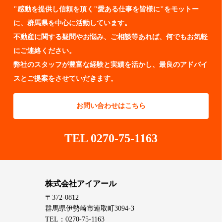
"感動を提供し信頼を頂く"愛ある仕事を皆様に"をモットー
に、群馬県を中心に活動しています。
不動産に関する疑問やお悩み、ご相談等あれば、何でもお気軽
にご連絡ください。
弊社のスタッフが豊富な経験と実績を活かし、最良のアドバイ
スとご提案をさせていだきます。
お問い合わせはこちら
TEL 0270-75-1163
株式会社アイアール
〒372-0812
群馬県伊勢崎市連取町3094-3
TEL：0270-75-1163