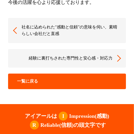
今後の活躍を心より応援しております。
社名に込められた“感動と信頼”の意味を伺い、素晴
らしい会社だと直感
経験に裏打ちされた専門性と安心感・対応力
一覧に戻る
アイアールは
I
Impression(感動)
R
Reliable(信頼)の頭文字です