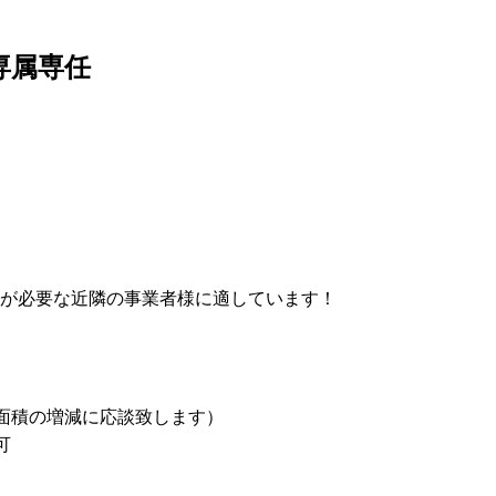
専属専任
が必要な近隣の事業者様に適しています！
面積の増減に応談致します）
可