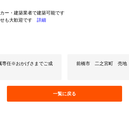
カー・建築業者で建築可能です
わせも大歓迎です
詳細
属専任※おかげさまでご成
前橋市 二之宮町 売地
一覧に戻る