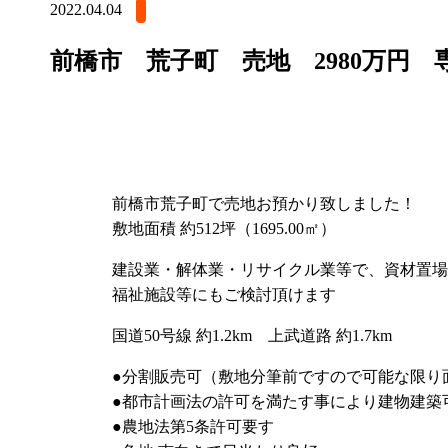
2022.04.04
前橋市 荒子町 売地 2980万円 
前橋市荒子町で売地お預かり致しました！
敷地面積 約512坪（1695.00㎡）
建設業・解体業・リサイクル業等で、資材置場
福祉施設等にもご検討頂けます
国道50号線 約1.2km 上武道路 約1.7km
●分割販売可（敷地分筆前ですので可能な限り
●都市計画法の許可を満たす事により建物建築
●農地法第5条許可要す