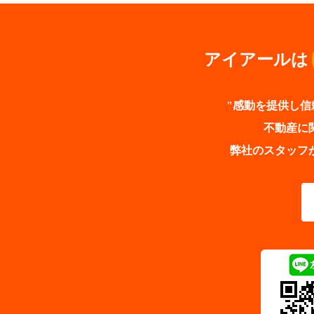
アイアールは
"感動を提供し信
不動産に
弊社のスタッフ