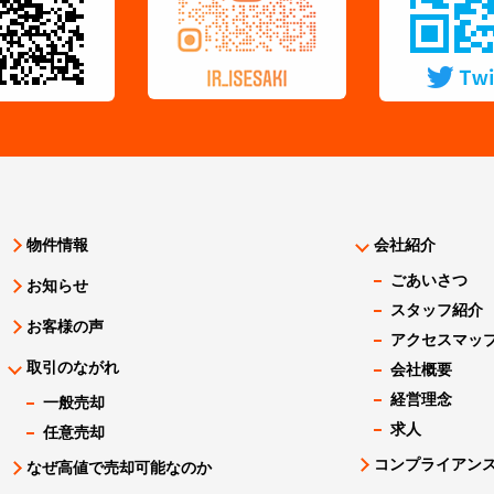
物件情報
会社紹介
ごあいさつ
お知らせ
スタッフ紹介
お客様の声
アクセスマッ
取引のながれ
会社概要
経営理念
一般売却
求人
任意売却
コンプライアン
なぜ高値で売却可能なのか